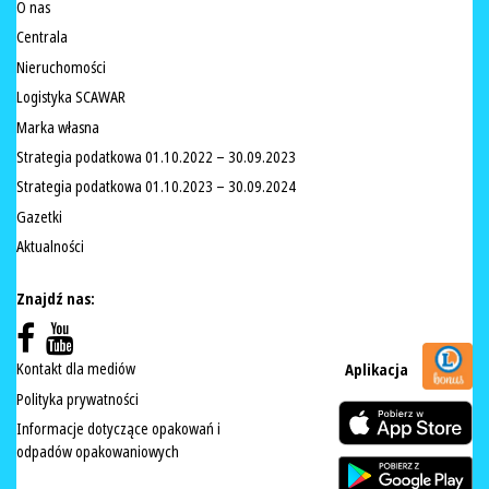
O nas
Centrala
Nieruchomości
Logistyka SCAWAR
Marka własna
Strategia podatkowa 01.10.2022 – 30.09.2023
Strategia podatkowa 01.10.2023 – 30.09.2024
Gazetki
Aktualności
Znajdź nas:
Kontakt dla mediów
Aplikacja
Polityka prywatności
Informacje dotyczące opakowań i
odpadów opakowaniowych