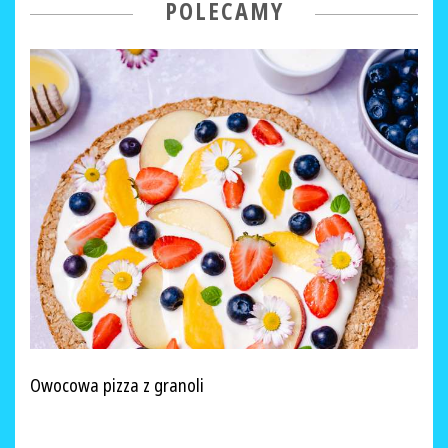
POLECAMY
Owocowa pizza z granoli