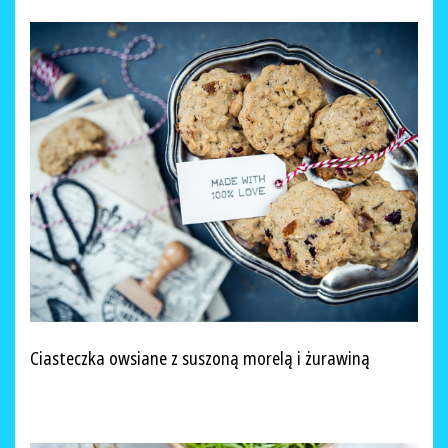
Ciasteczka owsiane z suszoną morelą i żurawiną