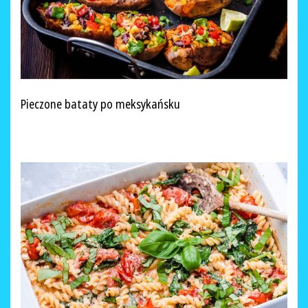
Pieczone bataty po meksykańsku