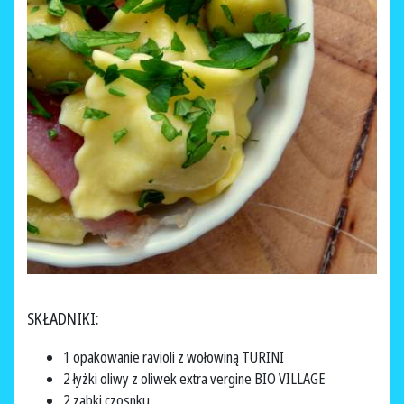
SKŁADNIKI:
1 opakowanie ravioli z wołowiną TURINI
2 łyżki oliwy z oliwek extra vergine BIO VILLAGE
2 ząbki czosnku