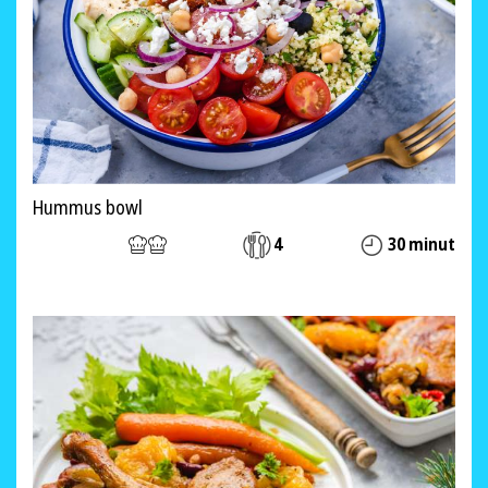
Hummus bowl
4
30 minut