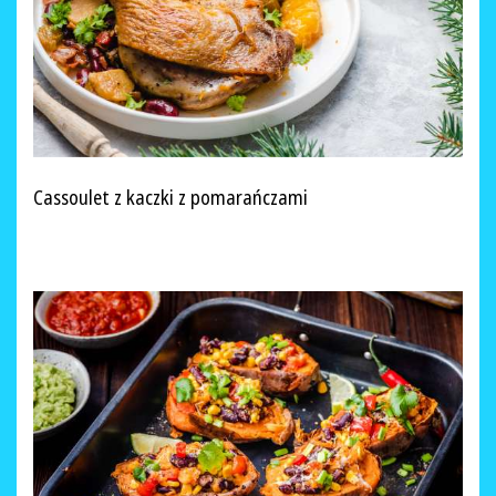
Cassoulet z kaczki z pomarańczami