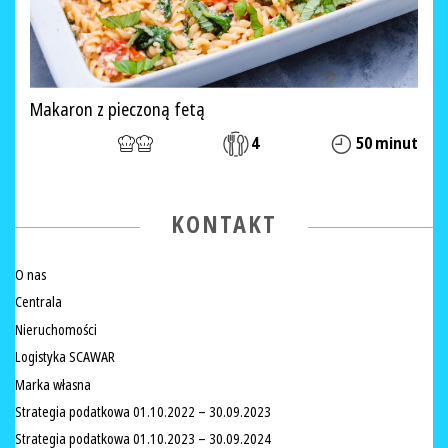
Makaron z pieczoną fetą
4
50 minut
KONTAKT
O nas
Centrala
Nieruchomości
Logistyka SCAWAR
Marka własna
Strategia podatkowa 01.10.2022 – 30.09.2023
Strategia podatkowa 01.10.2023 – 30.09.2024